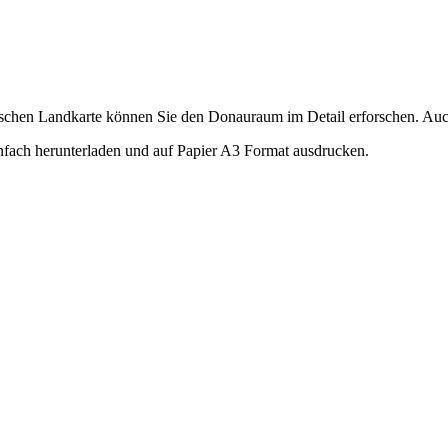
schen Landkarte können Sie den Donauraum im Detail erforschen. Auch
nfach herunterladen und auf Papier A3 Format ausdrucken.