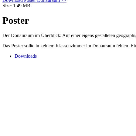
Download Poster Donauraum >>
Size: 1.49 MB
Poster
Der Donauraum im Überblick: Auf einer eigens gestalteten geographi
Das Poster sollte in keinem Klassenzimmer im Donauraum fehlen. Ei
Downloads