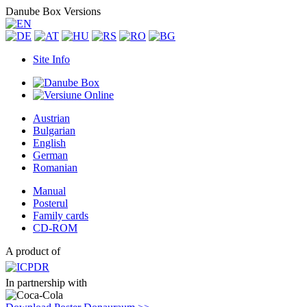
Danube Box Versions
Site Info
Austrian
Bulgarian
English
German
Romanian
Manual
Posterul
Family cards
CD-ROM
A product of
In partnership with